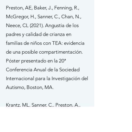
Preston, AE, Baker, J., Fenning, R.,
McGregor, H., Sanner, C., Chan, N.,
Neece, CL (2021). Angustia de los
padres y calidad de crianza en
familias de niños con TEA: evidencia
de una posible compartimentación.
Póster presentado en la 20ª
Conferencia Anual de la Sociedad
Internacional para la Investigación del
Autismo, Boston, MA.
Krantz, ML, Sanner, C., Preston, A.,
Fenning, R. y Neece, C. (2021).
Predictores del empoderamiento de
los padres en familias diversas de